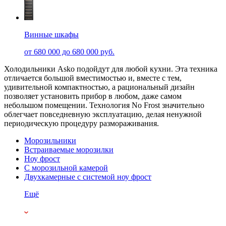
Винные шкафы
от 680 000 до 680 000 руб.
Холодильники Asko подойдут для любой кухни. Эта техника
отличается большой вместимостью и, вместе с тем,
удивительной компактностью, а рациональный дизайн
позволяет установить прибор в любом, даже самом
небольшом помещении. Технология No Frost значительно
облегчает повседневную эксплуатацию, делая ненужной
периодическую процедуру размораживания.
Морозильники
Встраиваемые морозилки
Ноу фрост
С морозильной камерой
Двухкамерные с системой ноу фрост
Ещё