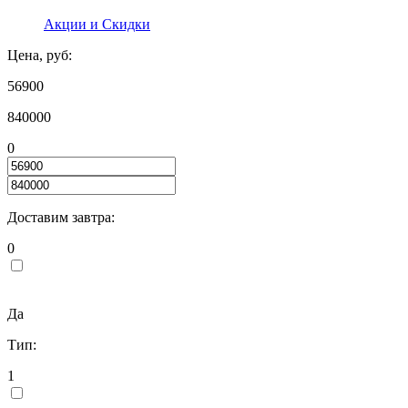
Акции и Скидки
Цена, руб:
56900
840000
0
Доставим завтра:
0
Да
Тип:
1