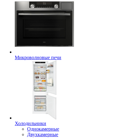
Микроволновые печи
Холодильники
Однокамерные
Двухкамерные