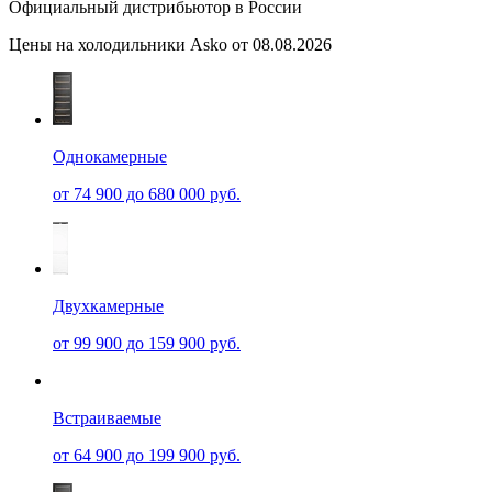
Официальный дистрибьютор в России
Цены на холодильники Asko от 08.08.2026
Однокамерные
от 74 900 до 680 000 руб.
Двухкамерные
от 99 900 до 159 900 руб.
Встраиваемые
от 64 900 до 199 900 руб.