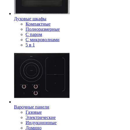
Духовые шкафы
Компактные
Полноразмерные
С паром
С микроволнами
5 в 1
Варочные панели
Газовые
Электрические
Индукционные
Домино