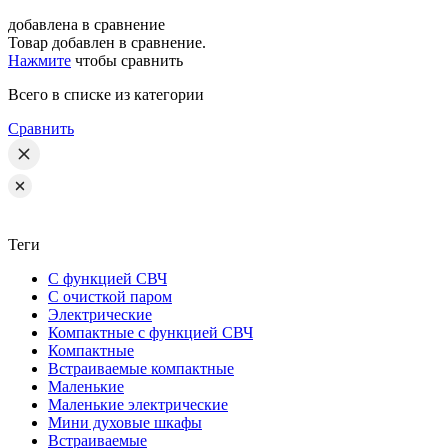
добавлена в сравнение
Товар добавлен в сравнение.
Нажмите
чтобы сравнить
Всего в списке
из категории
Сравнить
Теги
С функцией СВЧ
С очисткой паром
Электрические
Компактные с функцией СВЧ
Компактные
Встраиваемые компактные
Маленькие
Маленькие электрические
Мини духовые шкафы
Встраиваемые