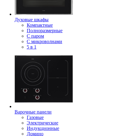
Духовые шкафы
Компактные
Полноразмерные
С паром
С микроволнами
5 в 1
Варочные панели
Газовые
Электрические
Индукционные
Домино