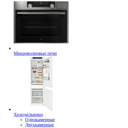
Микроволновые печи
Холодильники
Однокамерные
Двухкамерные