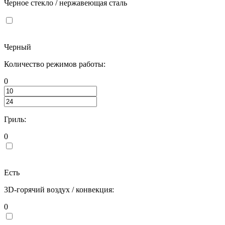
Черное стекло / нержавеющая сталь
Черный
Количество режимов работы:
0
Гриль:
0
Есть
3D-горячий воздух / конвекция:
0