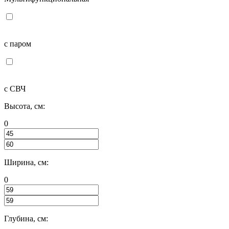
с паром
с СВЧ
Высота, см:
0
Ширина, см:
0
Глубина, см: