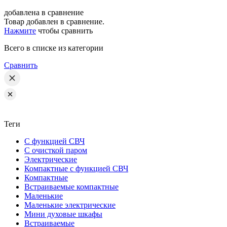
добавлена в сравнение
Товар добавлен в сравнение.
Нажмите
чтобы сравнить
Всего в списке
из категории
Сравнить
Теги
С функцией СВЧ
С очисткой паром
Электрические
Компактные с функцией СВЧ
Компактные
Встраиваемые компактные
Маленькие
Маленькие электрические
Мини духовые шкафы
Встраиваемые