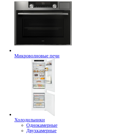
Микроволновые печи
Холодильники
Однокамерные
Двухкамерные