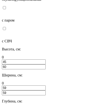
с паром
с СВЧ
Высота, см:
0
Ширина, см:
0
Глубина, см: