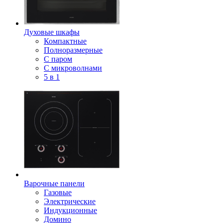
Духовые шкафы
Компактные
Полноразмерные
С паром
С микроволнами
5 в 1
Варочные панели
Газовые
Электрические
Индукционные
Домино