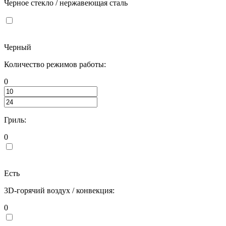
Черное стекло / нержавеющая сталь
Черный
Количество режимов работы:
0
Гриль:
0
Есть
3D-горячий воздух / конвекция:
0