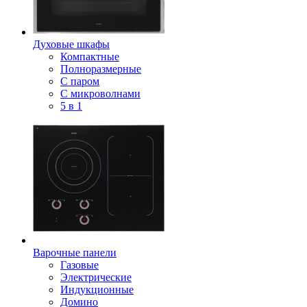
Духовые шкафы
Компактные
Полноразмерные
С паром
С микроволнами
5 в 1
Варочные панели
Газовые
Электрические
Индукционные
Домино