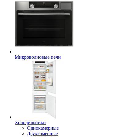
Микроволновые печи
Холодильники
Однокамерные
Двухкамерные