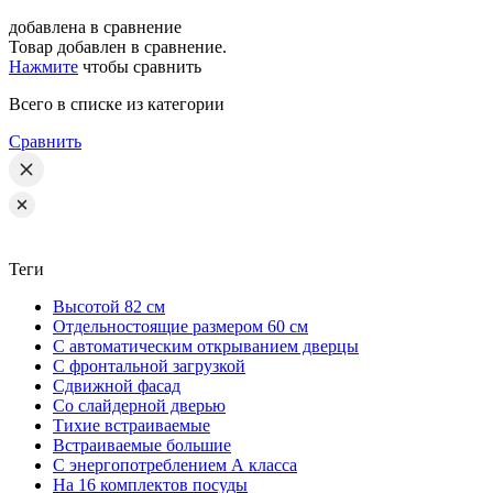
добавлена в сравнение
Товар добавлен в сравнение.
Нажмите
чтобы сравнить
Всего в списке
из категории
Сравнить
Теги
Высотой 82 см
Отдельностоящие размером 60 см
С автоматическим открыванием дверцы
С фронтальной загрузкой
Сдвижной фасад
Со слайдерной дверью
Тихие встраиваемые
Встраиваемые большие
С энергопотреблением А класса
На 16 комплектов посуды