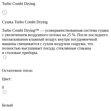
Turbo Combi Drying
Сушка Turbo Combi Drying
Turbo Combi Drying™ — усовершенствованная система сушки
с увеличением воздушного потока на 25 %. После последнего
ополаскивания влажный воздух внутри посудомоечной
машины смешивается с сухим воздухом снаружи, что
полностью высушивает посуду, стеклянные стаканы
и столовые приборы.
Остаточное тепло
Цвет:
0
Белый