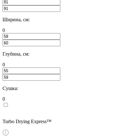
Ширина, см:
0
Глубина, см:
0
Сушка:
0
Turbo Drying Express™